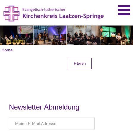
Home
teilen
Newsletter Abmeldung
E-
Mail