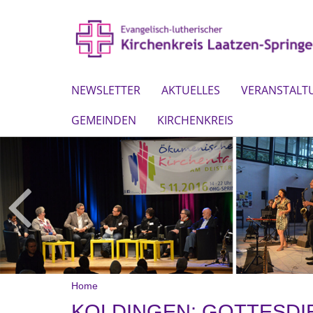
NEWSLETTER
AKTUELLES
VERANSTALT
GEMEINDEN
KIRCHENKREIS
Home
KOLDINGEN: GOTTESDI