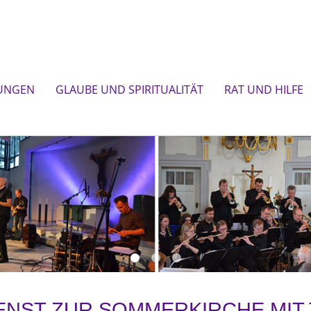
UNGEN
GLAUBE UND SPIRITUALITÄT
RAT UND HILFE
ENST ZUR SOMMERKIRCHE MIT