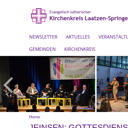
NEWSLETTER
AKTUELLES
VERANSTALT
GEMEINDEN
KIRCHENKREIS
Home
JEINSEN: GOTTESDIEN