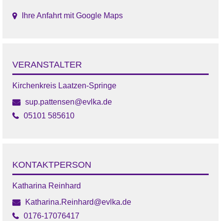
Ihre Anfahrt mit Google Maps
VERANSTALTER
Kirchenkreis Laatzen-Springe
sup.pattensen@evlka.de
05101 585610
KONTAKTPERSON
Katharina Reinhard
Katharina.Reinhard@evlka.de
0176-17076417