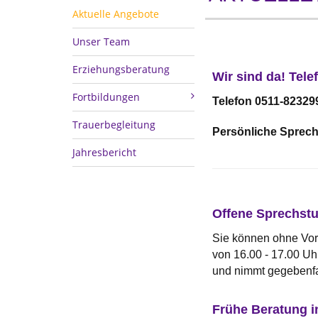
Aktuelle Angebote
Unser Team
Erziehungsberatung
Wir sind da! Tel
Fortbildungen
Telefon 0511-82329
Trauerbegleitung
Persönliche Sprech
Jahresbericht
Offene Sprechstu
Sie können ohne Vo
von 16.00 - 17.00 Uh
und nimmt gegebenfa
Frühe Beratung i