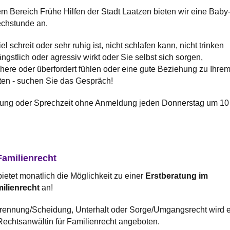
em Bereich Frühe Hilfen der Stadt Laatzen bieten wir eine Baby
echstunde an.
l schreit oder sehr ruhig ist, nicht schlafen kann, nicht trinken
gstlich oder agressiv wirkt oder Sie selbst sich sorgen,
chere oder überfordert fühlen oder eine gute Beziehung zu Ihre
en - suchen Sie das Gespräch!
ung oder Sprechzeit ohne Anmeldung jeden Donnerstag um 10
amilienrecht
ietet monatlich die Möglichkeit zu einer
Erstberatung im
ilienrecht
an!
Trennung/Scheidung, Unterhalt oder Sorge/Umgangsrecht wird e
echtsanwältin für Familienrecht angeboten.