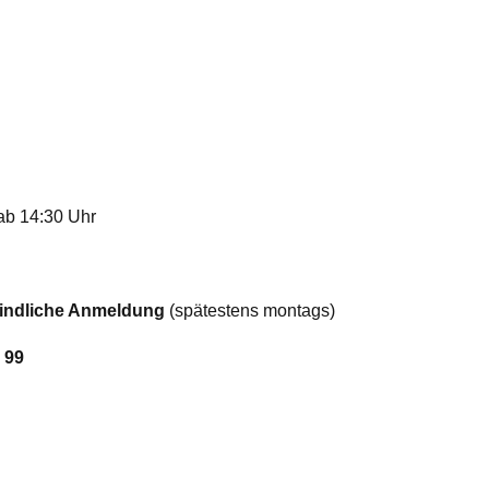
ab 14:30 Uhr
indliche Anmeldung
(spätestens montags)
 99