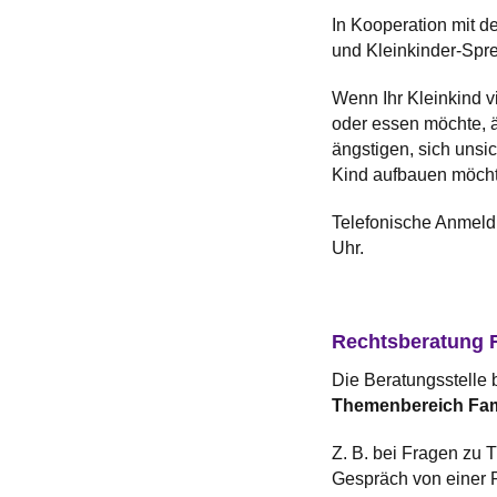
In Kooperation mit d
und Kleinkinder-Spr
Wenn Ihr Kleinkind vie
oder essen möchte, än
ängstigen, sich unsi
Kind aufbauen möcht
Telefonische Anmeld
Uhr.
Rechtsberatung F
Die Beratungsstelle b
Themenbereich Fam
Z. B. bei Fragen zu 
Gespräch von einer R