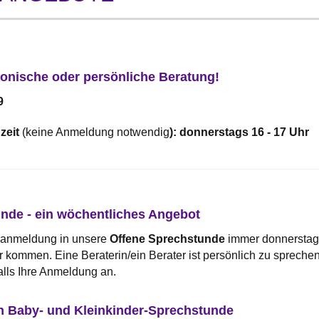
efonische oder persönliche Beratung!
9
zeit
(keine Anmeldung notwendig
): donnerstags 16 - 17 Uhr
nde - ein wöchentliches Angebot
ranmeldung in unsere
Offene Sprechstunde
immer donnerstag
r kommen. Eine Beraterin/ein Berater ist persönlich zu spreche
lls Ihre Anmeldung an.
n Baby- und Kleinkinder-Sprechstunde