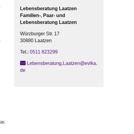
-
Lebensberatung Laatzen
Familien-, Paar- und
Lebensberatung
Laatzen
Würzburger Str. 17
m
30880 Laatzen
Tel.:
0511 823299
Lebensberatung.Laatzen@evlka.
de
in