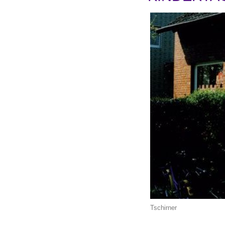
Tschirner