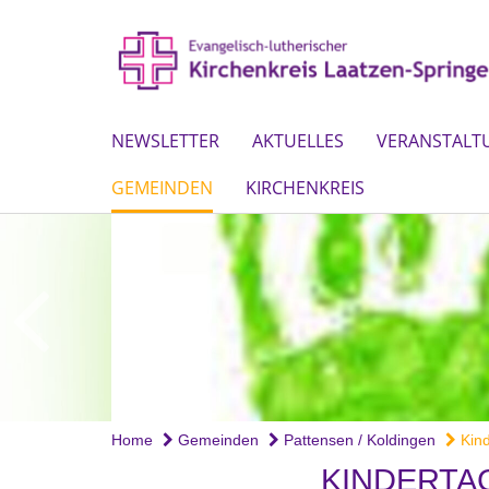
NEWSLETTER
AKTUELLES
VERANSTALT
GEMEINDEN
KIRCHENKREIS
Home
Gemeinden
Pattensen / Koldingen
Kind
KINDERTA