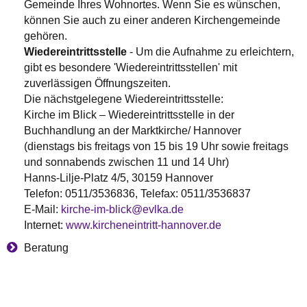
Gemeinde Ihres Wohnortes. Wenn Sie es wünschen,
können Sie auch zu einer anderen Kirchengemeinde
gehören.
Wiedereintrittsstelle
- Um die Aufnahme zu erleichtern,
gibt es besondere 'Wiedereintrittsstellen' mit
zuverlässigen Öffnungszeiten.
Die nächstgelegene Wiedereintrittsstelle:
Kirche im Blick – Wiedereintrittsstelle in der
Buchhandlung an der Marktkirche/ Hannover
(dienstags bis freitags von 15 bis 19 Uhr sowie freitags
und sonnabends zwischen 11 und 14 Uhr)
Hanns-Lilje-Platz 4/5, 30159 Hannover
Telefon: 0511/3536836, Telefax: 0511/3536837
E-Mail:
kirche-im-blick@evlka.de
Internet:
www.kircheneintritt-hannover.de
Beratung