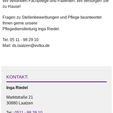
Wir verbinden Fachpflege und Patienten. Wir versorgen Sie
zu Hause!
Fragen zu Stellenbewerbungen und Pflege beantwortet
Ihnen gerne unsere
Pflegedienstleitung Inga Riedel.
Tel. 05 11 - 98 29 10
Mail: ds.laatzen@evlka.de
KONTAKT:
Inga
Riedel
Marktstraße 21
30880 Laatzen
Tel.:
0511 - 98 29 10