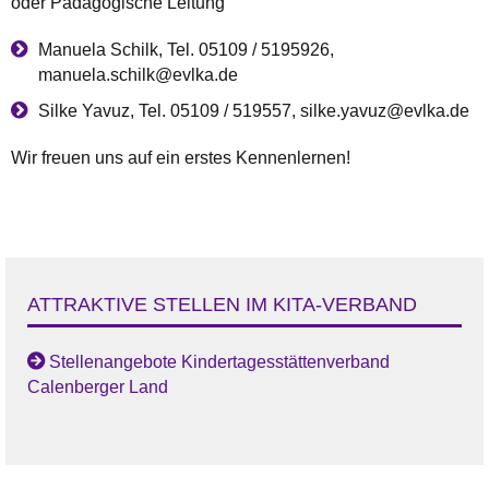
oder Pädagogische Leitung
Manuela Schilk, Tel. 05109 / 5195926,
manuela.schilk@evlka.de
Silke Yavuz, Tel. 05109 / 519557, silke.yavuz@evlka.de
Wir freuen uns auf ein erstes Kennenlernen!
ATTRAKTIVE STELLEN IM KITA-VERBAND
Stellenangebote Kindertagesstättenverband
Calenberger Land