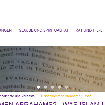
UNGEN
GLAUBE UND SPIRITUALITÄT
RAT UND HILFE
esdienste und Veranstal...
Nachkommen Abrahams? - Was ...
EN ABRAHAMS? - WAS ISLAM 