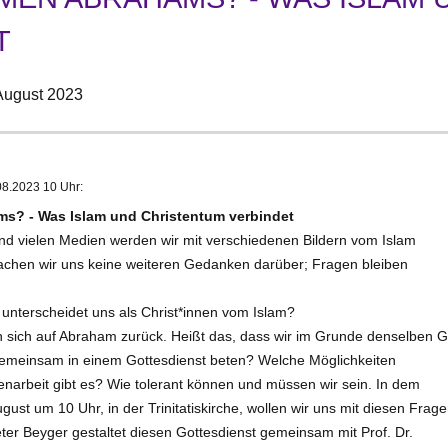
T
August 2023
08.2023 10 Uhr:
? - Was Islam und Christentum verbindet
und vielen Medien werden wir mit verschiedenen Bildern vom Islam
machen wir uns keine weiteren Gedanken darüber; Fragen bleiben
unterscheidet uns als Christ*innen vom Islam?
n sich auf Abraham zurück. Heißt das, dass wir im Grunde denselben G
emeinsam in einem Gottesdienst beten? Welche Möglichkeiten
enarbeit gibt es? Wie tolerant können und müssen wir sein. In dem
gust um 10 Uhr, in der Trinitatiskirche, wollen wir uns mit diesen Frag
ter Beyger gestaltet diesen Gottesdienst gemeinsam mit Prof. Dr.