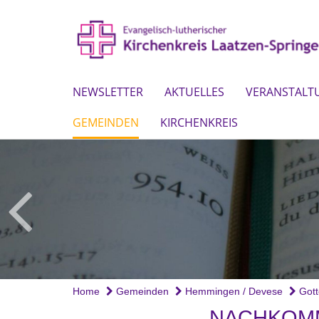
NEWSLETTER
AKTUELLES
VERANSTALT
GEMEINDEN
KIRCHENKREIS
Home
Gemeinden
Hemmingen / Devese
Gott
NACHKOMM