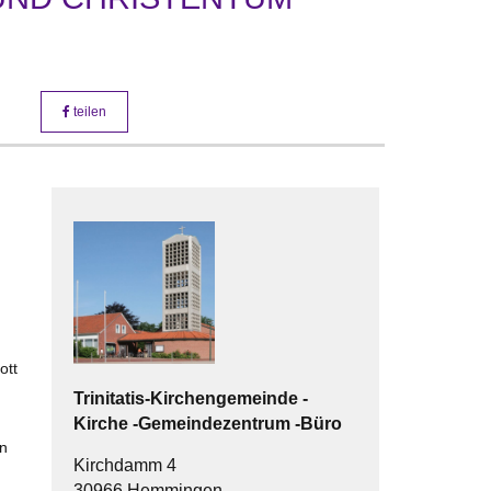
teilen
ott
Trinitatis-Kirchengemeinde
-
Kirche -Gemeindezentrum -Büro
en
Kirchdamm 4
30966 Hemmingen