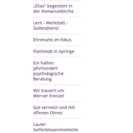
„Elias" begeistert in
der Immanuelkirche
Lern - Werkstatt -
Gottesdienst
Ehrenamt im Fokus
Flashmob in Springe
Ein halbes
Jahrhundert
psychologische
Beratung
Wir trauern um
Werner Frenzel
Gut vernetzt und mit
offenen Ohren
Lauter
Seifenblasenmomente