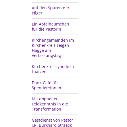
Auf den Spuren der
Pilger
Ein Apfelbäumchen
für die Pastorin
Kirchengemeinden im
Kirchenkreis zeigen
Flagge am
Verfassungstag
Kirchenkreissynode in
Laatzen
Dank-Café für
Spender*innen
Mit doppelter
Feldkenntnis in die
Transformation
Gastdienst von Pastor
i.R. Burkhard Straeck