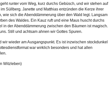
geht runter vom Weg, kurz durchs Gebüsch, und wir stehen auf
 im Süllberg. Janette und Matthias entzünden die Kerze ihrer
en, wie sich die Abenddämmerung über den Wald legt. Langsam
rben des Waldes. Ein Kauz ruft und eine Maus huscht durchs
iel in der Abenddämmerung zwischen den Bäumen ist magisch.
ns. Still und achtsam ahnen wir Gottes Spuren.
d wir wieder am Ausgangspunkt. Es ist inzwischen stockdunkel
tesdienstformat war wirklich besonders und hat allen
len.
n Witzleben)