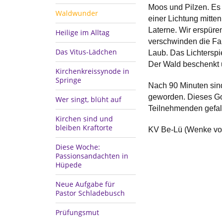
Moos und Pilzen. Es 
Waldwunder
einer Lichtung mitten
Laterne. Wir erspür
Heilige im Alltag
verschwinden die Fa
Das Vitus-Lädchen
Laub. Das Lichtersp
Der Wald beschenkt u
Kirchenkreissynode in
Springe
Nach 90 Minuten sin
geworden. Dieses Got
Wer singt, blüht auf
Teilnehmenden gefal
Kirchen sind und
bleiben Kraftorte
KV Be-Lü (Wenke vo
Diese Woche:
Passionsandachten in
Hüpede
Neue Aufgabe für
Pastor Schladebusch
Prüfungsmut