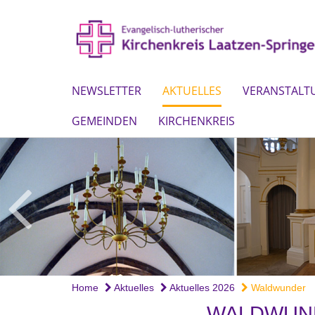
NEWSLETTER
AKTUELLES
VERANSTALT
GEMEINDEN
KIRCHENKREIS
Home
Aktuelles
Aktuelles 2026
Waldwunder
WALDWUN