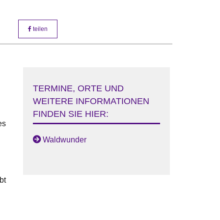
teilen
TERMINE, ORTE UND
WEITERE INFORMATIONEN
FINDEN SIE HIER:
es
Waldwunder
bt