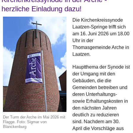
herzliche Einladung dazu!
Die Kirchenkreissynode
Laatzen-Springe trifft sich
am 16. Juni 2026 um 18.00
Uhr in der
Thomasgemeinde Arche in
Laatzen.
Hauptthema der Synode ist
der Umgang mit den
Gebäuden, die die
Gemeinden betreiben und
deren Unterhaltungs-
sowie Erhaltungskosten in
den nächsten Jahren
deutlich zu reduzieren
Der Turm der Arche im Mai 2026 mit
sind. Nachdem am 30.
Flagge. Foto: Sigmar von
Blanckenburg
April die Vorschläge aus