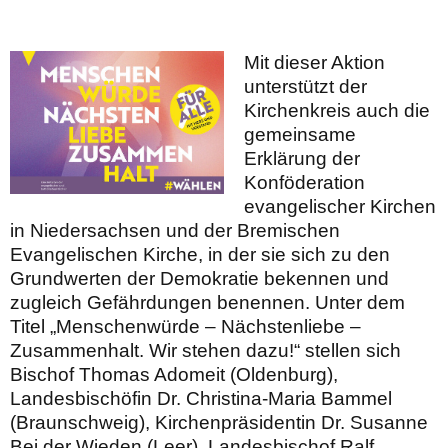
Mit dieser Aktion
unterstützt der
Kirchenkreis auch die
gemeinsame
Erklärung der
Konföderation
evangelischer Kirchen
in Niedersachsen und der Bremischen
Evangelischen Kirche, in der sie sich zu den
Grundwerten der Demokratie bekennen und
zugleich Gefährdungen benennen. Unter dem
Titel „Menschenwürde – Nächstenliebe –
Zusammenhalt. Wir stehen dazu!“ stellen sich
Bischof Thomas Adomeit (Oldenburg),
Landesbischöfin Dr. Christina-Maria Bammel
(Braunschweig), Kirchenpräsidentin Dr. Susanne
Bei der Wieden (Leer), Landesbischof Ralf