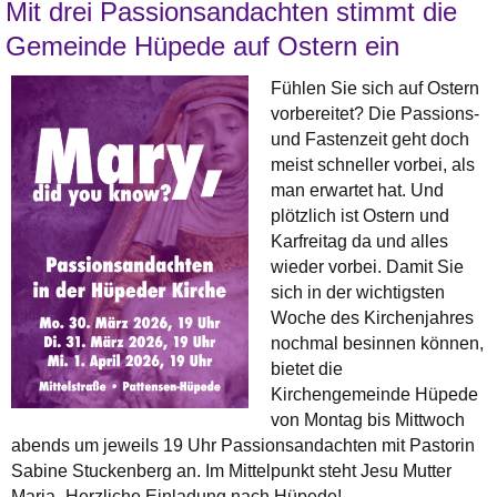
Mit drei Passionsandachten stimmt die
Gemeinde Hüpede auf Ostern ein
Fühlen Sie sich auf Ostern
vorbereitet? Die Passions-
und Fastenzeit geht doch
meist schneller vorbei, als
man erwartet hat. Und
plötzlich ist Ostern und
Karfreitag da und alles
wieder vorbei. Damit Sie
sich in der wichtigsten
Woche des Kirchenjahres
nochmal besinnen können,
bietet die
Kirchengemeinde Hüpede
von Montag bis Mittwoch
abends um jeweils 19 Uhr Passionsandachten mit Pastorin
Sabine Stuckenberg an. Im Mittelpunkt steht Jesu Mutter
Maria- Herzliche Einladung nach Hüpede!