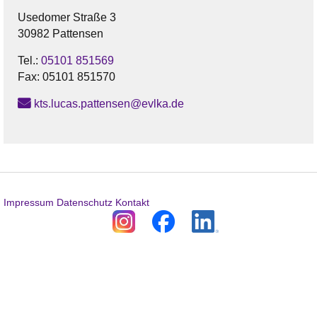
Usedomer Straße 3
30982 Pattensen
Tel.:
05101 851569
Fax:
05101 851570
kts.lucas.pattensen@evlka.de
Impressum
Datenschutz
Kontakt