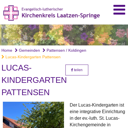
klingl
kl
Home
Gemeinden
Pattensen / Koldingen
Lucas-Kindergarten Pattensen
LUCAS-
teilen
KINDERGARTEN
PATTENSEN
Der Lucas-Kindergarten ist
eine integrative Einrichtung
in der ev.-luth. St. Lucas-
Kirchengemeinde in