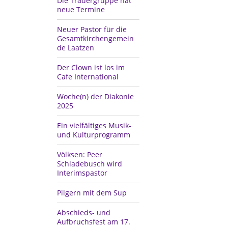
Die Trauergruppe hat
neue Termine
Neuer Pastor für die
Gesamtkirchengemein
de Laatzen
Der Clown ist los im
Cafe International
Woche(n) der Diakonie
2025
Ein vielfältiges Musik-
und Kulturprogramm
Völksen: Peer
Schladebusch wird
Interimspastor
Pilgern mit dem Sup
Abschieds- und
Aufbruchsfest am 17.