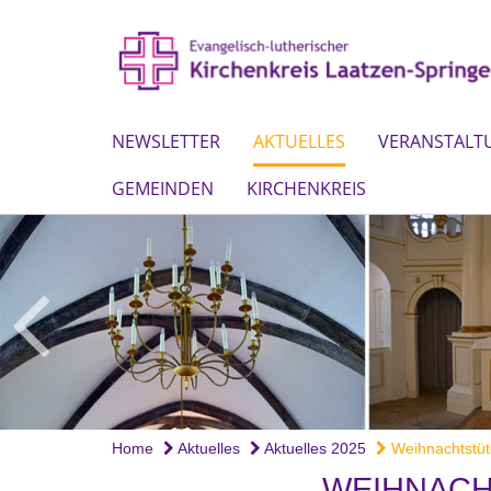
NEWSLETTER
AKTUELLES
VERANSTALT
GEMEINDEN
KIRCHENKREIS
Home
Aktuelles
Aktuelles 2025
Weihnachtstüte
WEIHNACH