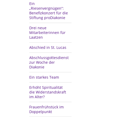
Ein
„Riesenvergnügen“:
Benefizkonzert für die
Stiftung proDiakonie
Drei neue
Mitarbeiterinnen für
Laatzen
Abschied in St. Lucas
Abschlussgottesdienst
zur Woche der
Diakonie
Ein starkes Team
Erhöht Spiritualität
die Widerstandskraft
im Alter?
Frauenfrühstück im
Doppelpunkt