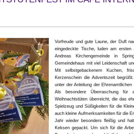
Vorfreude und gute Laune, der Duft na
eingedeckte Tische, luden am ersten A
Andreas Kirchengemeinde in Spring
Gemeindehaus mit viel Leidenschaft un
Mit selbstgebackenem Kuchen, fri
Kerzenschein die Adventszeit begrüßt.
unter der Anleitung der Ehrenamtlichen
Als besondere Überraschung für 
Weihnachtstüten überreicht, die das e
Spielzeug und Süßigkeiten für die Klei
auch kleine Aufmerksamkeiten für die E
Jahr wieder besonders fleißig und hat
Keksen gepackt. Um sich für die Arbei