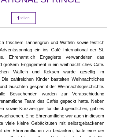
teilen
ch frischem Tannengrün und Waffeln sowie festlich
dventssonntag ein ins Café International der St.
e. Ehrenamtlich Engagierte verwandelten das
d großem Engagement in ein weihnachtliches Café.
schen Waffeln und Keksen wurde gesellig im
 Die zahlreichen Kinder bastelten Weihnachtliches
 und lauschten gespannt der Weihnachtsgeschichte.
alle Besuchenden wurden zur Verabschiedung
hrenamtliche Team des Cafés gepackt hatte. Neben
nen sowie Kurzweiliges für die Jugendlichen, gab es
rwachsenen. Eine Ehrenamtliche war auch in diesem
te viele kleine Gebäcktüten mit selbstgebackenen
t der Ehrenamtlichen zu bedanken, hatte eine der