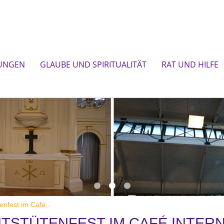
UNGEN
GLAUBE UND SPIRITUALITÄT
RAT UND HILFE
nfest im Café...
TSTÜTENFEST IM CAFÉ INTERN