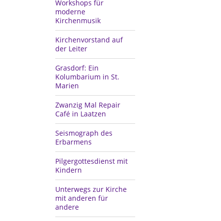
Workshops für
moderne
Kirchenmusik
Kirchenvorstand auf
der Leiter
Grasdorf: Ein
Kolumbarium in St.
Marien
Zwanzig Mal Repair
Café in Laatzen
Seismograph des
Erbarmens
Pilgergottesdienst mit
Kindern
Unterwegs zur Kirche
mit anderen für
andere