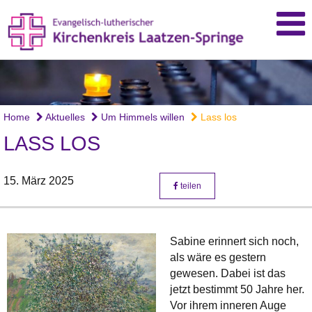
Home
Aktuelles
Um Himmels willen
Lass los
LASS LOS
15. März 2025
teilen
Sabine erinnert sich noch,
als wäre es gestern
gewesen. Dabei ist das
jetzt bestimmt 50 Jahre her.
Vor ihrem inneren Auge