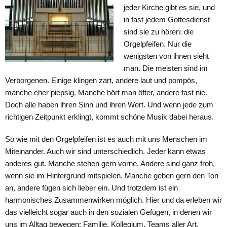
jeder Kirche gibt es sie, und
in fast jedem Gottesdienst
sind sie zu hören: die
Orgelpfeifen. Nur die
wenigsten von ihnen sieht
man. Die meisten sind im
Verborgenen. Einige klingen zart, andere laut und pompös,
manche eher piepsig. Manche hört man öfter, andere fast nie.
Doch alle haben ihren Sinn und ihren Wert. Und wenn jede zum
richtigen Zeitpunkt erklingt, kommt schöne Musik dabei heraus.
So wie mit den Orgelpfeifen ist es auch mit uns Menschen im
Miteinander. Auch wir sind unterschiedlich. Jeder kann etwas
anderes gut. Manche stehen gern vorne. Andere sind ganz froh,
wenn sie im Hintergrund mitspielen. Manche geben gern den Ton
an, andere fügen sich lieber ein. Und trotzdem ist ein
harmonisches Zusammenwirken möglich. Hier und da erleben wir
das vielleicht sogar auch in den sozialen Gefügen, in denen wir
uns im Alltag bewegen: Familie, Kollegium, Teams aller Art,