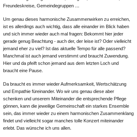
Freundeskreise, Gemeindegruppen …
Um genau dieses harmonische Zusammenwirken zu erreichen,
ist es allerdings auch wichtig, dass alle einander im Blick haben
und sich immer wieder auch mal fragen: Bekommt hier jeder
gerade genug Beachtung - auch der, der leise ist? Oder vielleicht
jemand eher zu viel? Ist das aktuelle Tempo für alle passend?
Manchmal ist auch jemand verstimmt und braucht Zuwendung.
Hier und da pfeift schon jemand aus dem letzten Loch und
braucht eine Pause.
Da braucht es immer wieder Aufmerksamkeit, Wertschätzung
und Empathie füreinander. Wo wir uns genau diese aber
schenken und unserem Miteinander die entsprechende Pflege
gönnen, kann die jeweilige Gemeinschaft ein starkes Ensemble
sein, das immer wieder zu einem harmonischen Zusammenklang
findet und vielleicht sogar manches tolle Konzert miteinander
erlebt. Das wünsche ich uns allen.