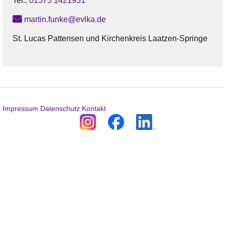
Tel.:
01575 1421931
martin.funke@evlka.de
St. Lucas Pattensen und Kirchenkreis Laatzen-Springe
Impressum
Datenschutz
Kontakt